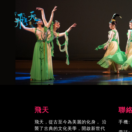
飛天
聯
飛天，從古至今為美麗的化身， 沿
手機:
襲了古典的文化美學，開啟新世代