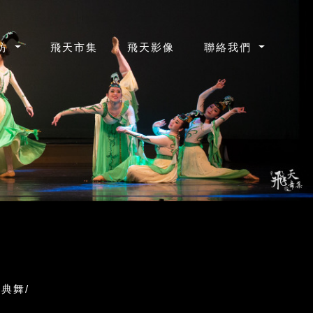
坊
飛天市集
飛天影像
聯絡我們
典舞/