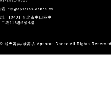
02-2511-5523
信箱:
fly@apsaras-dance.tw
地址:
10491 台北市中山區中
二段116巷9號4樓
© 飛天舞集/飛舞坊 Apsaras Dance All Rights Reserve