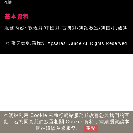
4樓
基本資料
服務內容:
敦煌舞/中國舞/古典舞/舞蹈教室/舞團/民族舞
© 飛天舞集/飛舞坊 Apsaras Dance All Rights Reserved
本網站利用 Cookie 來執行網站服務並改善您與我們的互
動。若您同意我們放置相關 Cookie 資料，繼續瀏覽讓本
網站繼續為您服務。