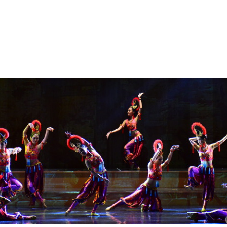
(CURRENT)
首頁
飛天舞集
飛舞坊
飛天