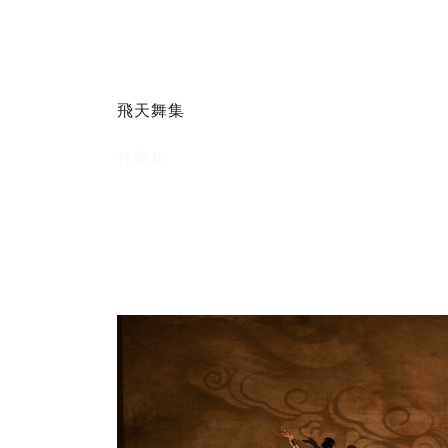
經典舞作
首頁
飛天舞集
經典舞作
伎樂相