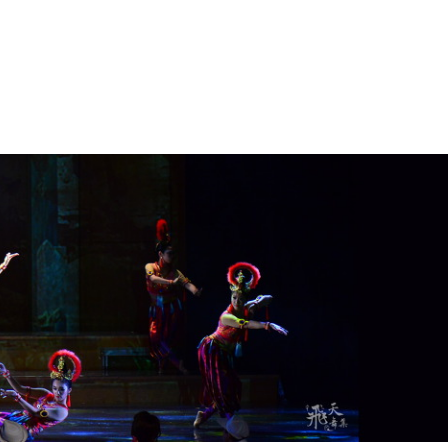
市集
飛天影像
聯絡我們