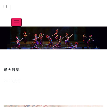
大事紀
首頁
飛天舞集
大事紀
2023凌雲